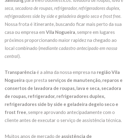
Samsung
para eletrodomésticos:
lavadora de roupas, lava e
seca, secadora de roupas, refrigerador, refrigeradores duplex,
refrigeradores side by side e geladeira degelo seco e frost free.
Nossa frota é itinerante, buscando ficar mais perto da sua
casa ou empresa em
Vila Nogueira
, sempre em lugares
próximos proporcionando maior rapidez na chegado ao
local combinado (
mediante cadastro antecipado em nossa
central
).
Transparência
é a alma da nossa empresa na
região Vila
Nogueira
que presta
serviços de manutenção, reparos e
consertos de lavadora de roupas, lava e seca, secadora
de roupas, refrigerador, refrigeradores duplex,
refrigeradores side by side e geladeira degelo seco e
frost free
, sempre aprovando antecipadamente com o
cliente antes de executar o serviço de assistência técnica.
Muitos anos de mercado de
assistência de