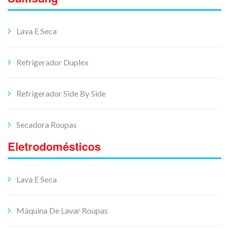
Lava E Seca
Refrigerador Duplex
Refrigerador Side By Side
Secadora Roupas
Eletrodomésticos
Lava E Seca
Máquina De Lavar Roupas