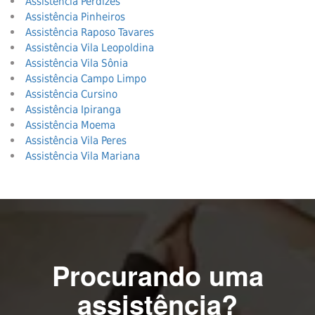
Assistência Perdizes
Assistência Pinheiros
Assistência Raposo Tavares
Assistência Vila Leopoldina
Assistência Vila Sônia
Assistência Campo Limpo
Assistência Cursino
Assistência Ipiranga
Assistência Moema
Assistência Vila Peres
Assistência Vila Mariana
Procurando uma
assistência?