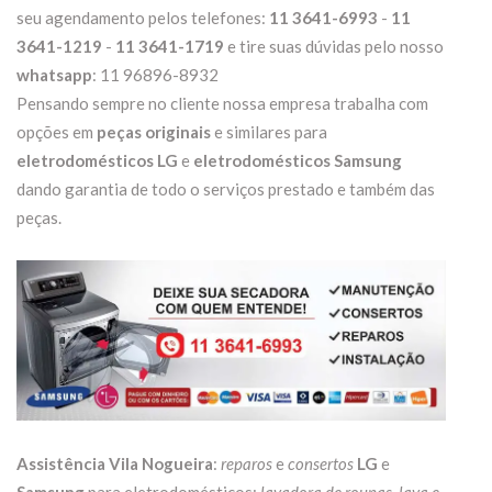
seu agendamento pelos telefones:
11 3641-6993
-
11
3641-1219
-
11 3641-1719
e tire suas dúvidas pelo nosso
whatsapp
: 11 96896-8932
Pensando sempre no cliente nossa empresa trabalha com
opções em
peças originais
e similares para
eletrodomésticos LG
e
eletrodomésticos Samsung
dando garantia de todo o serviços prestado e também das
peças.
Assistência Vila Nogueira
:
reparos
e
consertos
LG
e