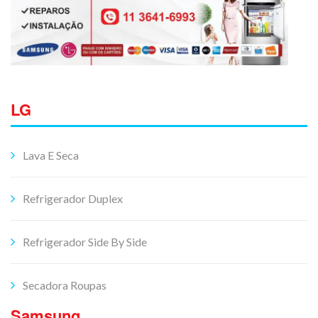
LG
Lava E Seca
Refrigerador Duplex
Refrigerador Side By Side
Secadora Roupas
Samsung