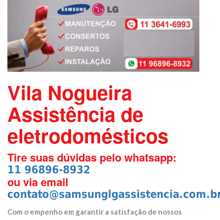
Vila Nogueira
Assistência de
eletrodomésticos
Tire suas dúvidas pelo whatsapp:
11 96896-8932
ou via email
contato@samsunglgassistencia.com.b
Com o empenho em garantir a satisfação de nossos