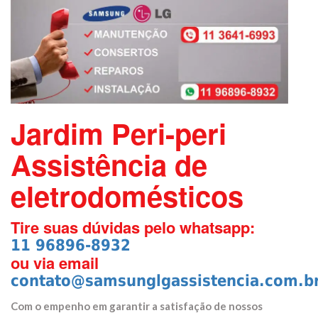
Jardim Peri-peri
Assistência de
eletrodomésticos
Tire suas dúvidas pelo whatsapp:
11 96896-8932
ou via email
contato@samsunglgassistencia.com.b
Com o empenho em garantir a satisfação de nossos