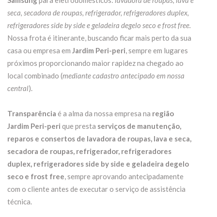
Samsung
para eletrodomésticos:
lavadora de roupas, lava e
seca, secadora de roupas, refrigerador, refrigeradores duplex,
refrigeradores side by side e geladeira degelo seco e frost free.
Nossa frota é itinerante, buscando ficar mais perto da sua
casa ou empresa em
Jardim Peri-peri
, sempre em lugares
próximos proporcionando maior rapidez na chegado ao
local combinado (
mediante cadastro antecipado em nossa
central
).
Transparência
é a alma da nossa empresa na
região
Jardim Peri-peri
que presta
serviços de manutenção,
reparos e consertos de lavadora de roupas, lava e seca,
secadora de roupas, refrigerador, refrigeradores
duplex, refrigeradores side by side e geladeira degelo
seco e frost free
, sempre aprovando antecipadamente
com o cliente antes de executar o serviço de assistência
técnica.