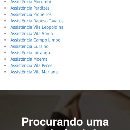
Assistência Morumbi
Assistência Perdizes
Assistência Pinheiros
Assistência Raposo Tavares
Assistência Vila Leopoldina
Assistência Vila Sônia
Assistência Campo Limpo
Assistência Cursino
Assistência Ipiranga
Assistência Moema
Assistência Vila Peres
Assistência Vila Mariana
Procurando uma