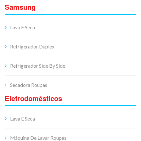
Samsung
Lava E Seca
Refrigerador Duplex
Refrigerador Side By Side
Secadora Roupas
Eletrodomésticos
Lava E Seca
Máquina De Lavar Roupas