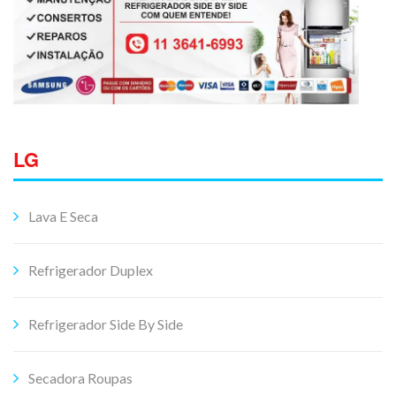
LG
Lava E Seca
Refrigerador Duplex
Refrigerador Side By Side
Secadora Roupas