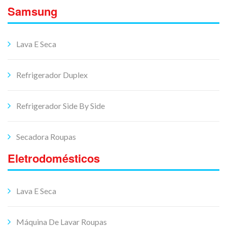
Samsung
Lava E Seca
Refrigerador Duplex
Refrigerador Side By Side
Secadora Roupas
Eletrodomésticos
Lava E Seca
Máquina De Lavar Roupas