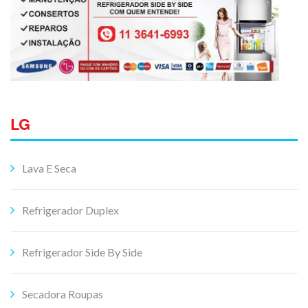
LG
Lava E Seca
Refrigerador Duplex
Refrigerador Side By Side
Secadora Roupas