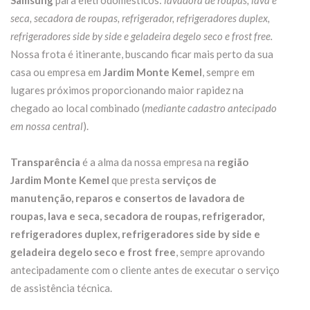
Samsung
para eletrodomésticos:
lavadora de roupas, lava e
seca, secadora de roupas, refrigerador, refrigeradores duplex,
refrigeradores side by side e geladeira degelo seco e frost free.
Nossa frota é itinerante, buscando ficar mais perto da sua
casa ou empresa em
Jardim Monte Kemel
, sempre em
lugares próximos proporcionando maior rapidez na
chegado ao local combinado (
mediante cadastro antecipado
em nossa central
).
Transparência
é a alma da nossa empresa na
região
Jardim Monte Kemel
que presta
serviços de
manutenção, reparos e consertos de lavadora de
roupas, lava e seca, secadora de roupas, refrigerador,
refrigeradores duplex, refrigeradores side by side e
geladeira degelo seco e frost free
, sempre aprovando
antecipadamente com o cliente antes de executar o serviço
de assistência técnica.