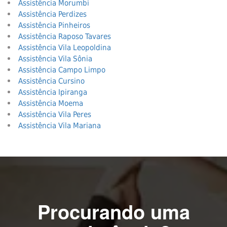
Assistência Morumbi
Assistência Perdizes
Assistência Pinheiros
Assistência Raposo Tavares
Assistência Vila Leopoldina
Assistência Vila Sônia
Assistência Campo Limpo
Assistência Cursino
Assistência Ipiranga
Assistência Moema
Assistência Vila Peres
Assistência Vila Mariana
Procurando uma