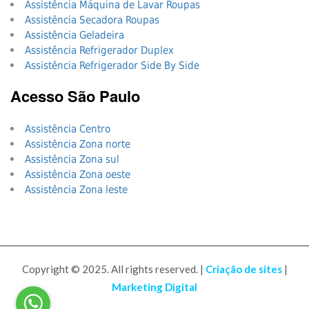
Assistência Máquina de Lavar Roupas
Assistência Secadora Roupas
Assistência Geladeira
Assistência Refrigerador Duplex
Assistência Refrigerador Side By Side
Acesso São Paulo
Assistência Centro
Assistência Zona norte
Assistência Zona sul
Assistência Zona oeste
Assistência Zona leste
Copyright © 2025. All rights reserved. |
Criação de sites
|
Marketing Digital