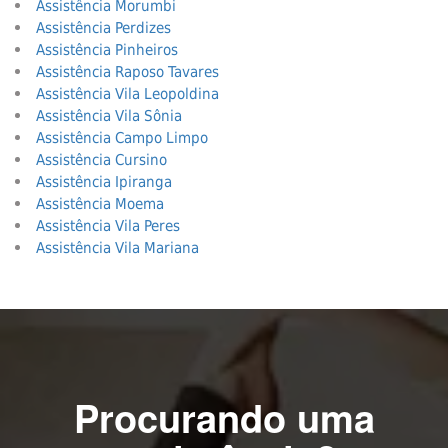
Assistência Morumbi
Assistência Perdizes
Assistência Pinheiros
Assistência Raposo Tavares
Assistência Vila Leopoldina
Assistência Vila Sônia
Assistência Campo Limpo
Assistência Cursino
Assistência Ipiranga
Assistência Moema
Assistência Vila Peres
Assistência Vila Mariana
Procurando uma