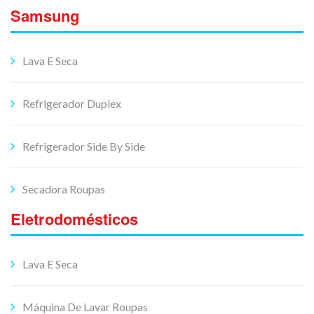
Samsung
Lava E Seca
Refrigerador Duplex
Refrigerador Side By Side
Secadora Roupas
Eletrodomésticos
Lava E Seca
Máquina De Lavar Roupas