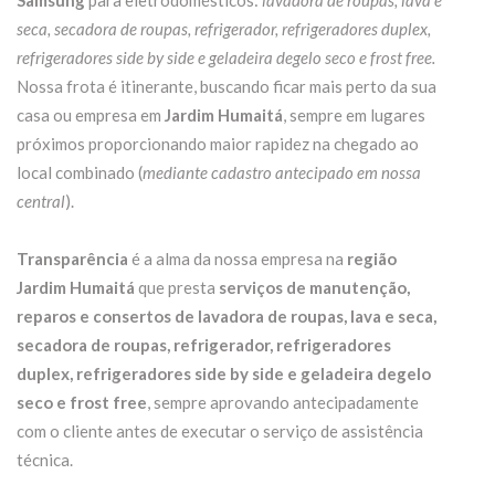
Samsung
para eletrodomésticos:
lavadora de roupas, lava e
seca, secadora de roupas, refrigerador, refrigeradores duplex,
refrigeradores side by side e geladeira degelo seco e frost free.
Nossa frota é itinerante, buscando ficar mais perto da sua
casa ou empresa em
Jardim Humaitá
, sempre em lugares
próximos proporcionando maior rapidez na chegado ao
local combinado (
mediante cadastro antecipado em nossa
central
).
Transparência
é a alma da nossa empresa na
região
Jardim Humaitá
que presta
serviços de manutenção,
reparos e consertos de lavadora de roupas, lava e seca,
secadora de roupas, refrigerador, refrigeradores
duplex, refrigeradores side by side e geladeira degelo
seco e frost free
, sempre aprovando antecipadamente
com o cliente antes de executar o serviço de assistência
técnica.