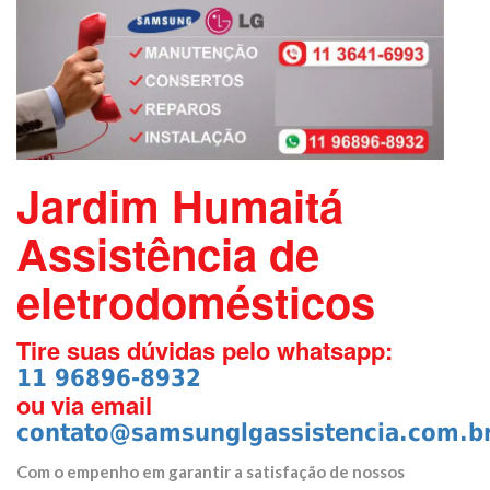
Jardim Humaitá
Assistência de
eletrodomésticos
Tire suas dúvidas pelo whatsapp:
11 96896-8932
ou via email
contato@samsunglgassistencia.com.b
Com o empenho em garantir a satisfação de nossos