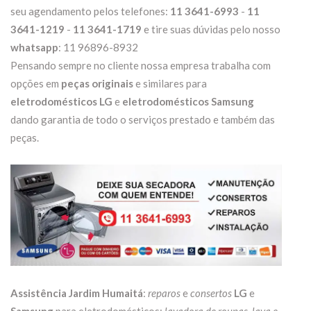
seu agendamento pelos telefones:
11 3641-6993
-
11
3641-1219
-
11 3641-1719
e tire suas dúvidas pelo nosso
whatsapp
: 11 96896-8932
Pensando sempre no cliente nossa empresa trabalha com
opções em
peças originais
e similares para
eletrodomésticos LG
e
eletrodomésticos Samsung
dando garantia de todo o serviços prestado e também das
peças.
Assistência Jardim Humaitá
:
reparos
e
consertos
LG
e