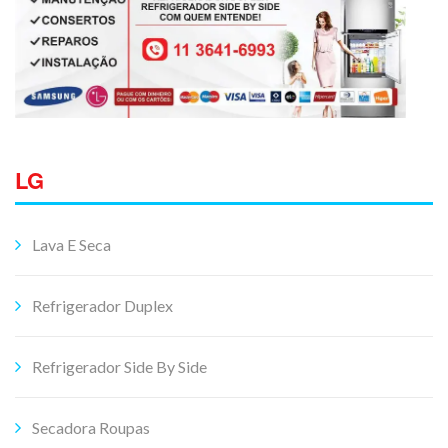
LG
Lava E Seca
Refrigerador Duplex
Refrigerador Side By Side
Secadora Roupas