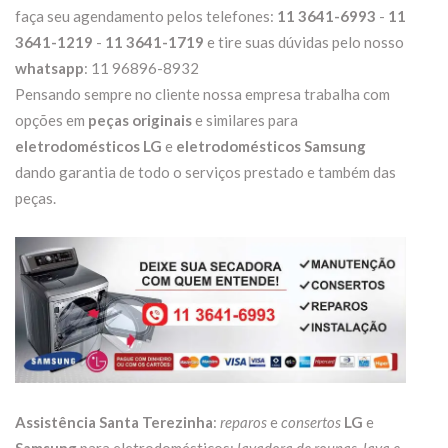
faça seu agendamento pelos telefones:
11 3641-6993
-
11
3641-1219
-
11 3641-1719
e tire suas dúvidas pelo nosso
whatsapp
: 11 96896-8932
Pensando sempre no cliente nossa empresa trabalha com
opções em
peças originais
e similares para
eletrodomésticos LG
e
eletrodomésticos Samsung
dando garantia de todo o serviços prestado e também das
peças.
Assistência Santa Terezinha
:
reparos
e
consertos
LG
e