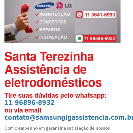
Santa Terezinha
Assistência de
eletrodomésticos
Tire suas dúvidas pelo whatsapp:
11 96896-8932
ou via email
contato@samsunglgassistencia.com.b
Com o empenho em garantir a satisfação de nossos