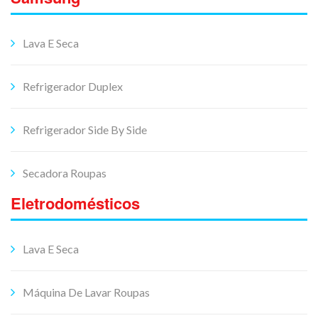
Lava E Seca
Refrigerador Duplex
Refrigerador Side By Side
Secadora Roupas
Eletrodomésticos
Lava E Seca
Máquina De Lavar Roupas