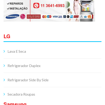
LG
Lava E Seca
Refrigerador Duplex
Refrigerador Side By Side
Secadora Roupas
Samsung