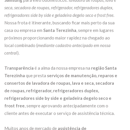
Samsung
para eletrodomésticos:
lavadora de roupas, lava e
seca, secadora de roupas, refrigerador, refrigeradores duplex,
refrigeradores side by side e geladeira degelo seco e frost free.
Nossa frota é itinerante, buscando ficar mais perto da sua
casa ou empresa em
Santa Terezinha
, sempre em lugares
próximos proporcionando maior rapidez na chegado ao
local combinado (
mediante cadastro antecipado em nossa
central
).
Transparência
é a alma da nossa empresa na
região Santa
Terezinha
que presta
serviços de manutenção, reparos e
consertos de lavadora de roupas, lava e seca, secadora
de roupas, refrigerador, refrigeradores duplex,
refrigeradores side by side e geladeira degelo seco e
frost free
, sempre aprovando antecipadamente com o
cliente antes de executar o serviço de assistência técnica.
Muitos anos de mercado de
assistência de