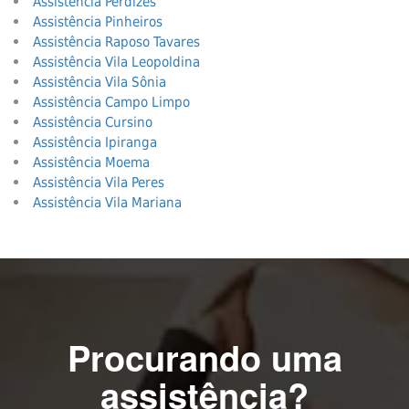
Assistência Perdizes
Assistência Pinheiros
Assistência Raposo Tavares
Assistência Vila Leopoldina
Assistência Vila Sônia
Assistência Campo Limpo
Assistência Cursino
Assistência Ipiranga
Assistência Moema
Assistência Vila Peres
Assistência Vila Mariana
Procurando uma
assistência?