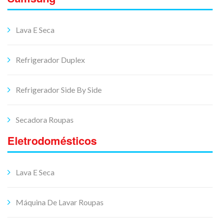
Lava E Seca
Refrigerador Duplex
Refrigerador Side By Side
Secadora Roupas
Eletrodomésticos
Lava E Seca
Máquina De Lavar Roupas