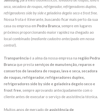
Samsung
para eletrodomésticos:
lavadora de roupas, lava e
seca, secadora de roupas, refrigerador, refrigeradores duplex,
refrigeradores side by side e geladeira degelo seco e frost free.
Nossa frota é itinerante, buscando ficar mais perto da sua
casa ou empresa em
Pedra Branca
, sempre em lugares
próximos proporcionando maior rapidez na chegado ao
local combinado (
mediante cadastro antecipado em nossa
central
).
Transparência
é a alma da nossa empresa na
região Pedra
Branca
que presta
serviços de manutenção, reparos e
consertos de lavadora de roupas, lava e seca, secadora
de roupas, refrigerador, refrigeradores duplex,
refrigeradores side by side e geladeira degelo seco e
frost free
, sempre aprovando antecipadamente com o
cliente antes de executar o serviço de assistência técnica.
Muitos anos de mercado de
assistência de