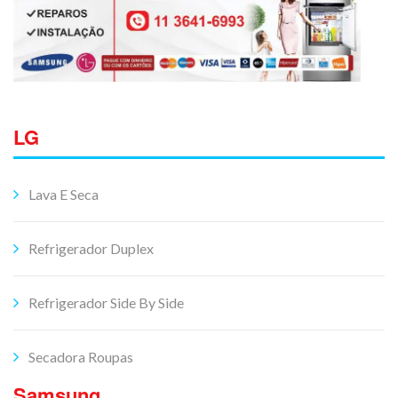
LG
Lava E Seca
Refrigerador Duplex
Refrigerador Side By Side
Secadora Roupas
Samsung