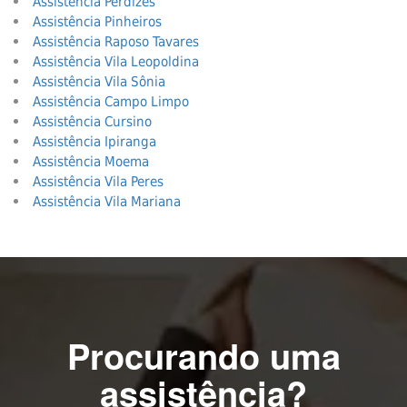
Assistência Perdizes
Assistência Pinheiros
Assistência Raposo Tavares
Assistência Vila Leopoldina
Assistência Vila Sônia
Assistência Campo Limpo
Assistência Cursino
Assistência Ipiranga
Assistência Moema
Assistência Vila Peres
Assistência Vila Mariana
Procurando uma
assistência?