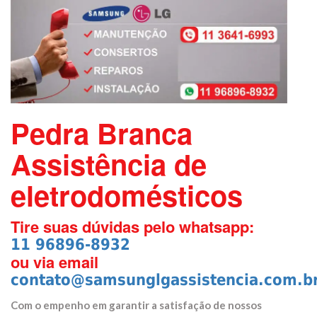
Pedra Branca
Assistência de
eletrodomésticos
Tire suas dúvidas pelo whatsapp:
11 96896-8932
ou via email
contato@samsunglgassistencia.com.b
Com o empenho em garantir a satisfação de nossos