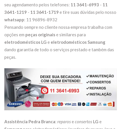
seu agendamento pelos telefones:
11 3641-6993
-
11
3641-1219
-
11 3641-1719
e tire suas dúvidas pelo nosso
whatsapp
: 11 96896-8932
Pensando sempre no cliente nossa empresa trabalha com
opções em
peças originais
e similares para
eletrodomésticos LG
e
eletrodomésticos Samsung
dando garantia de todo o serviços prestado e também das
peças.
Assistência Pedra Branca
:
reparos
e
consertos
LG
e