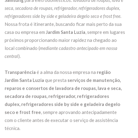
Samsung
para eletrodomésticos:
lavadora de roupas, lava e
seca, secadora de roupas, refrigerador, refrigeradores duplex,
refrigeradores side by side e geladeira degelo seco e frost free.
Nossa frota é itinerante, buscando ficar mais perto da sua
casa ou empresa em
Jardim Santa Luzia
, sempre em lugares
próximos proporcionando maior rapidez na chegado ao
local combinado (
mediante cadastro antecipado em nossa
central
).
Transparência
é a alma da nossa empresa na
região
Jardim Santa Luzia
que presta
serviços de manutenção,
reparos e consertos de lavadora de roupas, lava e seca,
secadora de roupas, refrigerador, refrigeradores
duplex, refrigeradores side by side e geladeira degelo
seco e frost free
, sempre aprovando antecipadamente
com o cliente antes de executar o serviço de assistência
técnica.