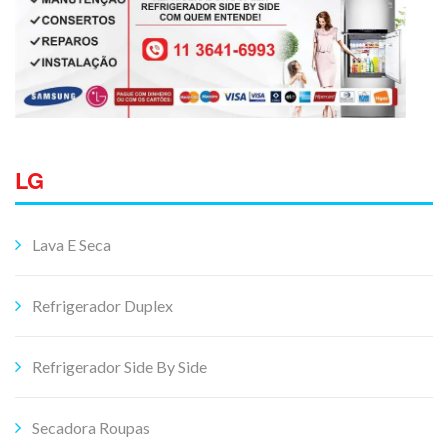
LG
Lava E Seca
Refrigerador Duplex
Refrigerador Side By Side
Secadora Roupas