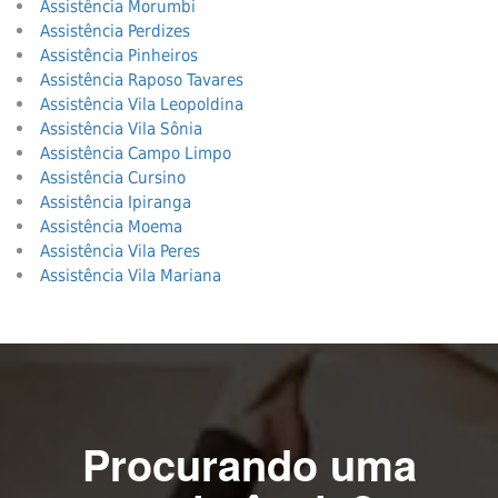
Assistência Morumbi
Assistência Perdizes
Assistência Pinheiros
Assistência Raposo Tavares
Assistência Vila Leopoldina
Assistência Vila Sônia
Assistência Campo Limpo
Assistência Cursino
Assistência Ipiranga
Assistência Moema
Assistência Vila Peres
Assistência Vila Mariana
Procurando uma