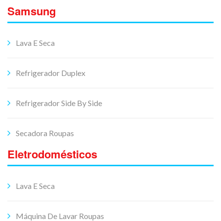
Samsung
Lava E Seca
Refrigerador Duplex
Refrigerador Side By Side
Secadora Roupas
Eletrodomésticos
Lava E Seca
Máquina De Lavar Roupas