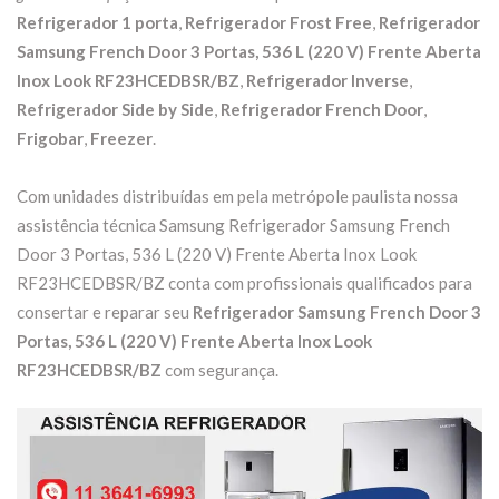
Refrigerador 1 porta
,
Refrigerador Frost Free
,
Refrigerador
Samsung French Door 3 Portas, 536 L (220 V) Frente Aberta
Inox Look RF23HCEDBSR/BZ
,
Refrigerador Inverse
,
Refrigerador Side by Side
,
Refrigerador French Door
,
Frigobar
,
Freezer
.
Com unidades distribuídas em pela metrópole paulista nossa
assistência técnica Samsung Refrigerador Samsung French
Door 3 Portas, 536 L (220 V) Frente Aberta Inox Look
RF23HCEDBSR/BZ conta com profissionais qualificados para
consertar e reparar seu
Refrigerador Samsung French Door 3
Portas, 536 L (220 V) Frente Aberta Inox Look
RF23HCEDBSR/BZ
com segurança.