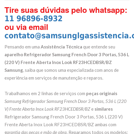
Tire suas dúvidas pelo whatsapp:
11 96896-8932
ou via email
contato@samsunglgassistencia.
Pensando em uma
Assistência Técnica
que entende seu
aparelho Refrigerador Samsung French Door 3 Portas, 536 L
(220 V) Frente Aberta Inox Look RF23HCEDBSR/BZ
Samsung
, saiba que somos uma especializada com anos de
experiência em serviços de manutenção e reparos.
Trabalhamos em 2 linhas de serviços com
peças originais
Samsung Refrigerador Samsung French Door 3 Portas, 536 L (220
V) Frente Aberta Inox Look RF23HCEDBSR/BZ
e
similares
Refrigerador Samsung French Door 3 Portas, 536 L (220 V)
Frente Aberta Inox Look RF23HCEDBSR/BZ ambas com
garantia das peças e mão de obra
. Reparamos todos os modelos: