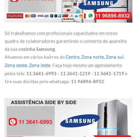
Só trabalhamos com profissionais capacitados em nosso
quadro de colaboradores garantindo o conserto do aparelho
da sua
cozinha Samsung
.
Atuamos em vários bairros do
,
,
,
Centro
Zona norte
Zona sul
,
. Faça hoje mesmo um agendamento
Zona oeste
Zona leste
pelos tels:
11 3641-6993 -
11 3641-1219
- 11 3641-1719
e
tire suas dúvidas pelo whatsapp:
11 96896-8932
.