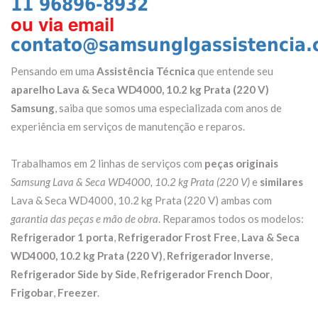
11 96896-8932
ou via email
contato@samsunglgassistencia.
Pensando em uma
Assistência Técnica
que entende seu
aparelho Lava & Seca WD4000, 10.2 kg Prata (220 V)
Samsung
, saiba que somos uma especializada com anos de
experiência em serviços de manutenção e reparos.
Trabalhamos em 2 linhas de serviços com
peças originais
Samsung Lava & Seca WD4000, 10.2 kg Prata (220 V)
e
similares
Lava & Seca WD4000, 10.2 kg Prata (220 V) ambas com
garantia das peças e mão de obra
. Reparamos todos os modelos:
Refrigerador 1 porta
,
Refrigerador Frost Free
,
Lava & Seca
WD4000, 10.2 kg Prata (220 V)
,
Refrigerador Inverse
,
Refrigerador Side by Side
,
Refrigerador French Door
,
Frigobar
,
Freezer
.