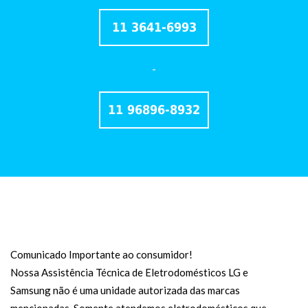
11 3641-6993
-
11 96896-8932
Comunicado Importante ao consumidor!
Nossa Assistência Técnica de Eletrodomésticos LG e
Samsung não é uma unidade autorizada das marcas
mencionadas. Somente atendemos eletrodomésticos que