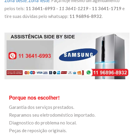
,
. Faça hoje mesmo um agendamento
Zona oeste
Zona leste
pelos tels:
11 3641-6993 -
11 3641-1219
- 11 3641-1719
e
tire suas dúvidas pelo whatsapp:
11 96896-8932
.
Porque nos escolher!
Garantia dos serviços prestados.
Reparamos seu eletrodoméstico importado.
Diagnostico do problema no local.
Peças de reposição originais.