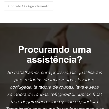
Contato Ou Agendamento
Procurando uma
assistência?
Só trabalhamos com profissionais qualificados
para máquina de lavar roupas, lavadora
conjugada, lavadora de roupas, lava e seca,
secadora de roupas, refrigerador, duplex, frost
free, degelo seco, side by side e geladeira.
Trabalhando com as melhores ferramentas e os