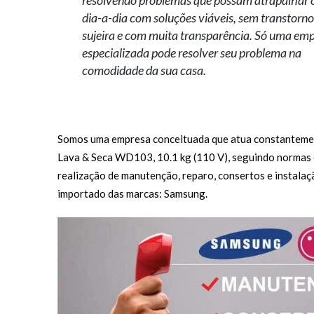
dia-a-dia com soluções viáveis, sem transtorn
sujeira e com muita transparência. Só uma em
especializada pode resolver seu problema na
comodidade da sua casa.
Somos uma empresa conceituada que atua constantemen
Lava & Seca WD103, 10.1 kg (110 V), seguindo normas 
realização de manutenção, reparo, consertos e instala
importado das marcas: Samsung.