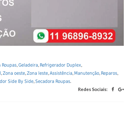
,
,
,
a Roupas
Geladeira
Refrigerador Duplex
,
,
,
,
,
,
l
Zona oeste
Zona leste
Assistência
Manutenção
Reparos
,
.
dor Side By Side
Secadora Roupas
Redes Sociais: