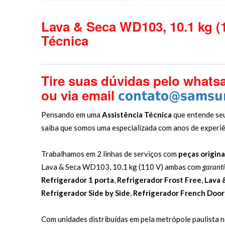
Lava & Seca WD103, 10.1 kg (
Técnica
Tire suas dúvidas pelo whats
ou via email
contato@samsun
Pensando em uma
Assistência Técnica
que entende se
saiba que somos uma especializada com anos de experiê
Trabalhamos em 2 linhas de serviços com
peças origina
Lava & Seca WD103, 10.1 kg (110 V) ambas com
garant
Refrigerador 1 porta
,
Refrigerador Frost Free
,
Lava 
Refrigerador Side by Side
,
Refrigerador French Door
Com unidades distribuídas em pela metrópole paulista