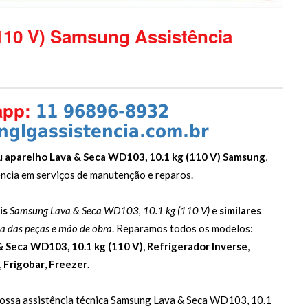
110 V) Samsung Assistência
app:
11 96896-8932
glgassistencia.com.br
u
aparelho Lava & Seca WD103, 10.1 kg (110 V) Samsung
,
ncia em serviços de manutenção e reparos.
is
Samsung Lava & Seca WD103, 10.1 kg (110 V)
e
similares
ia das peças e mão de obra
. Reparamos todos os modelos:
& Seca WD103, 10.1 kg (110 V)
,
Refrigerador Inverse
,
,
Frigobar
,
Freezer
.
 nossa assistência técnica Samsung Lava & Seca WD103, 10.1