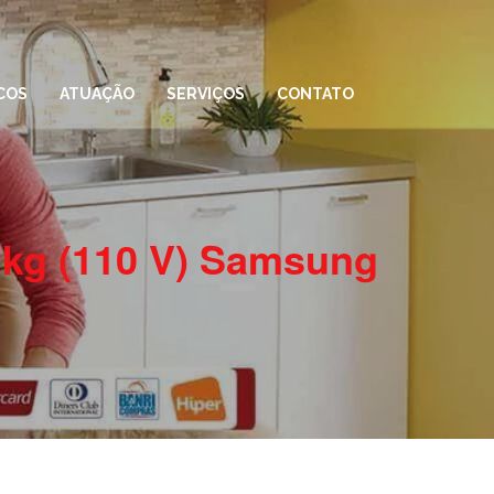
COS
ATUAÇÃO
SERVIÇOS
CONTATO
 kg (110 V) Samsung