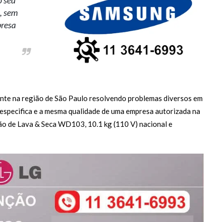
o, sem
presa
te na região de São Paulo resolvendo problemas diversos em
especifica e a mesma qualidade de uma empresa autorizada na
ção de Lava & Seca WD103, 10.1 kg (110 V) nacional e