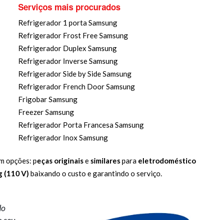
Serviços mais procurados
Refrigerador 1 porta Samsung
Refrigerador Frost Free Samsung
Refrigerador Duplex Samsung
Refrigerador Inverse Samsung
Refrigerador Side by Side Samsung
Refrigerador French Door Samsung
Frigobar Samsung
Freezer Samsung
Refrigerador Porta Francesa Samsung
Refrigerador Inox Samsung
m opções: p
eças originais
e
similares
para
eletrodoméstico
g (110 V)
baixando o custo e garantindo o serviço.
do
o seu