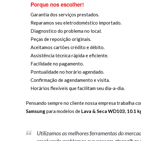
Porque nos escolher!
Garantia dos serviços prestados.
Reparamos seu eletrodoméstico importado.
Diagnostico do problema no local.
Peças de reposição originais.
Aceitamos cartões crédito e débito.
Assistência técnica rápida e eficiente.
Facilidade no pagamento.
Pontualidade no horário agendado.
Confirmação de agendamento e visita.
Horários flexíveis que facilitam seu dia-a-dia.
Pensando sempre no cliente nossa empresa trabalha co
Samsung
para modelos de
Lava & Seca WD103, 10.1 k
Utilizamos as melhores ferramentas do merca
resolvendo problemas que possam atrapalhar 