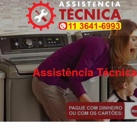
Assistência Técnic