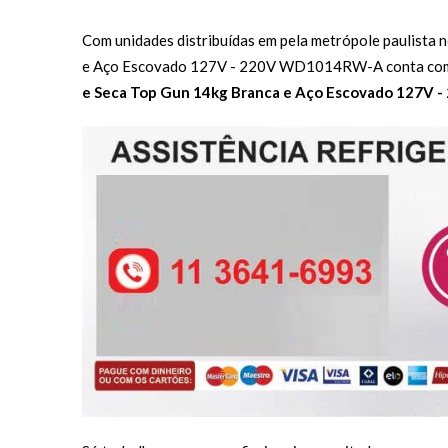
Com unidades distribuídas em pela metrópole paulista 
e Aço Escovado 127V - 220V WD1014RW-A conta com pro
e Seca Top Gun 14kg Branca e Aço Escovado 127V