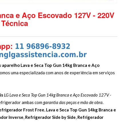
anca e Aço Escovado 127V - 220V
Técnica
app:
11 96896-8932
glgassistencia.com.br
u
aparelho Lava e Seca Top Gun 14kg Branca e Aço
 somos uma especializada com anos de experiência em serviços
is
LG Lava e Seca Top Gun 14kg Branca e Aço Escovado 127V -
efrigerador ambas com
garantia das peças e mão de obra
.
efrigerador Frost Free
,
Lava e Seca Top Gun 14kg Branca e
ador Inverse
,
Refrigerador Side by Side
,
Refrigerador