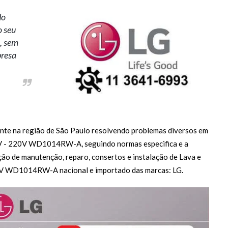
do
o seu
o, sem
presa
te na região de São Paulo resolvendo problemas diversos em
V - 220V WD1014RW-A, seguindo normas especifica e a
ão de manutenção, reparo, consertos e instalação de Lava e
0V WD1014RW-A nacional e importado das marcas: LG.