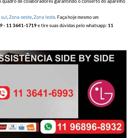
o quadro de colaboradores garantindo o conserto do aparelho
,
,
. Faça hoje mesmo um
 sul
Zona oeste
Zona leste
9
- 11 3641-1719
e tire suas dúvidas pelo whatsapp:
11