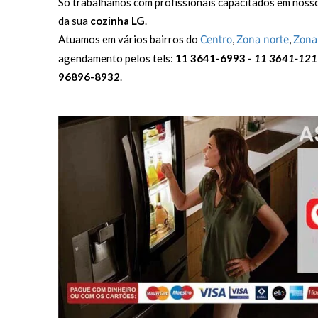
Só trabalhamos com profissionais capacitados em noss
da sua
cozinha LG
.
Atuamos em vários bairros do
,
,
Centro
Zona norte
Zona
agendamento pelos tels:
11 3641-6993 -
11 3641-121
96896-8932
.