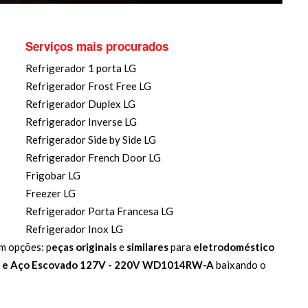
Serviços mais procurados
Refrigerador 1 porta LG
Refrigerador Frost Free LG
Refrigerador Duplex LG
Refrigerador Inverse LG
Refrigerador Side by Side LG
Refrigerador French Door LG
Frigobar LG
Freezer LG
Refrigerador Porta Francesa LG
Refrigerador Inox LG
m opções: p
eças originais
e
similares
para
eletrodoméstico
ca e Aço Escovado 127V - 220V WD1014RW-A
baixando o