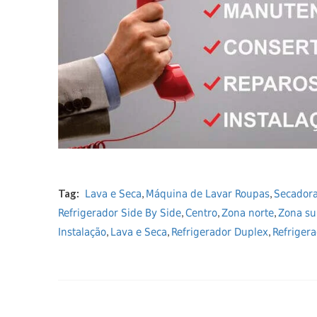
Tag:
,
,
Lava e Seca
Máquina de Lavar Roupas
Secador
,
,
,
Refrigerador Side By Side
Centro
Zona norte
Zona su
,
,
,
Instalação
Lava e Seca
Refrigerador Duplex
Refrigera