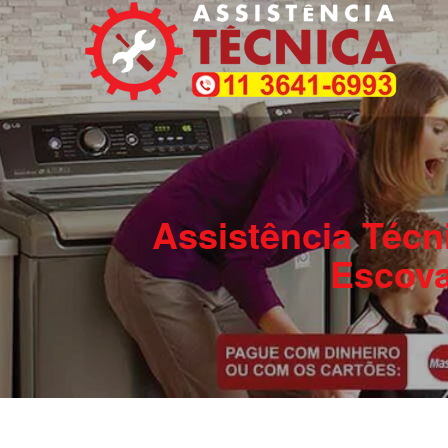
Assistência Técn
Escov