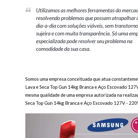
Utilizamos as melhores ferramentas do merca
resolvendo problemas que possam atrapalhar 
dia-a-dia com soluções viáveis, sem transtorn
sujeira e com muita transparência. Só uma em
especializada pode resolver seu problema na
comodidade da sua casa.
Somos uma empresa conceituada que atua constantemen
Lava e Seca Top Gun 14kg Branca e Aço Escovado 127
mesma qualidade de uma empresa autorizada na realizaç
Seca Top Gun 14kg Branca e Aço Escovado 127V - 22