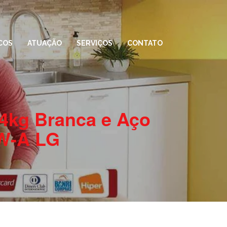
COS
ATUAÇÃO
SERVIÇOS
CONTATO
14kg Branca e Aço
W-A LG