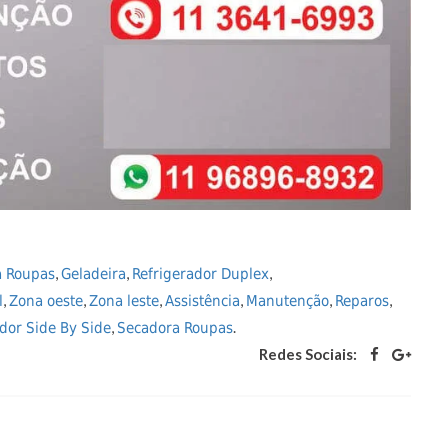
,
,
,
a Roupas
Geladeira
Refrigerador Duplex
,
,
,
,
,
,
l
Zona oeste
Zona leste
Assistência
Manutenção
Reparos
,
.
dor Side By Side
Secadora Roupas
Redes Sociais: